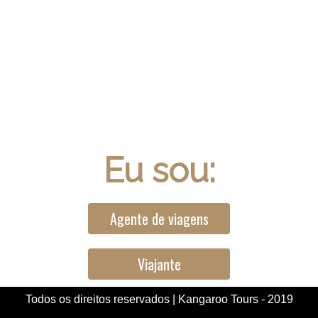
Eu sou:
Agente de viagens
Viajante
Todos os direitos reservados | Kangaroo Tours - 2019