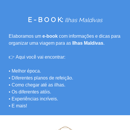
E - B O O K:
Ilhas Maldivas
Elaboramos um
e-book
com informações e dicas para
organizar uma viagem para as
Ilhas Maldivas
.
👉
Aqui você vai encontrar:
• Melhor época.
• Diferentes planos de refeição.
• Como chegar até as ilhas.
• Os diferentes atóis.
• Experiências incríveis.
• E mais!